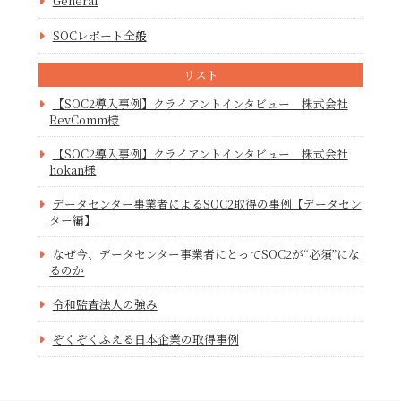
General
SOCレポート全般
リスト
【SOC2導入事例】クライアントインタビュー 株式会社
RevComm様
【SOC2導入事例】クライアントインタビュー 株式会社
hokan様
データセンター事業者によるSOC2取得の事例【データセン
ター編】
なぜ今、データセンター事業者にとってSOC2が“必須”にな
るのか
令和監査法人の強み
ぞくぞくふえる日本企業の取得事例
【Vanta導入企業向け】SOC2発行のご支援について